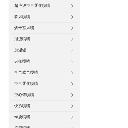
超声波空气雾化喷嘴
吹风喷嘴
烘干室风嘴
混流喷嘴
加湿罐
夹扣喷嘴
空气吹气喷嘴
空气雾化喷嘴
空心锥喷嘴
快拆喷嘴
螺旋喷嘴