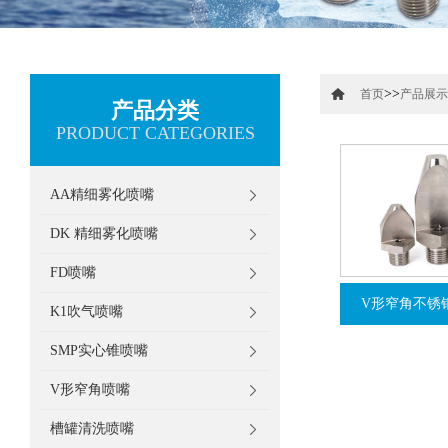
>>
首页
产品展示
产品分类
PRODUCT CATEGORIES
AA精细雾化喷嘴
DK 精细雾化喷嘴
FD喷嘴
V形窄角不锈
K1吹气喷嘴
SMP实心锥喷嘴
V形窄角喷嘴
槽罐清洗喷嘴