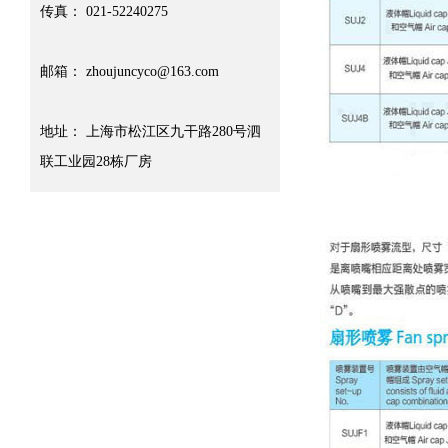
传真： 021-52240275
邮箱： zhoujuncyco@163.com
地址： 上海市松江区九干路280号泗
联工业园28栋厂房