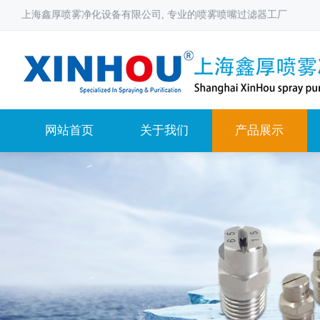
上海鑫厚喷雾净化设备有限公司, 专业的喷雾喷嘴过滤器工厂
网站首页
关于我们
产品展示