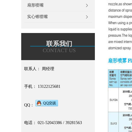
扇形喷嘴
实心锥喷嘴
联系我们
CONTACT US
联系人： 周经理
手机： 13122125681
QQ：
电话： 021-52043386 / 39281563