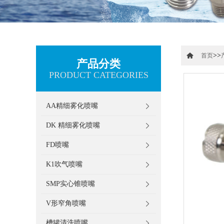
>>
首页
产品分类
PRODUCT CATEGORIES
AA精细雾化喷嘴
DK 精细雾化喷嘴
FD喷嘴
K1吹气喷嘴
SMP实心锥喷嘴
V形窄角喷嘴
槽罐清洗喷嘴