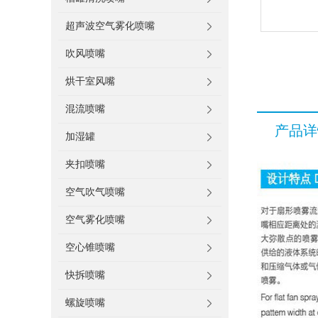
超声波空气雾化喷嘴
吹风喷嘴
烘干室风嘴
混流喷嘴
产品详
加湿罐
夹扣喷嘴
空气吹气喷嘴
空气雾化喷嘴
空心锥喷嘴
快拆喷嘴
螺旋喷嘴