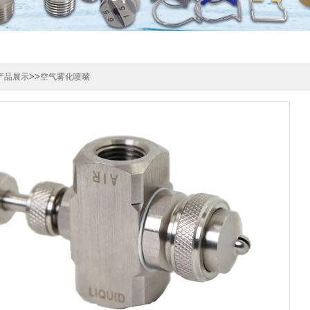
>>
产品展示
空气雾化喷嘴