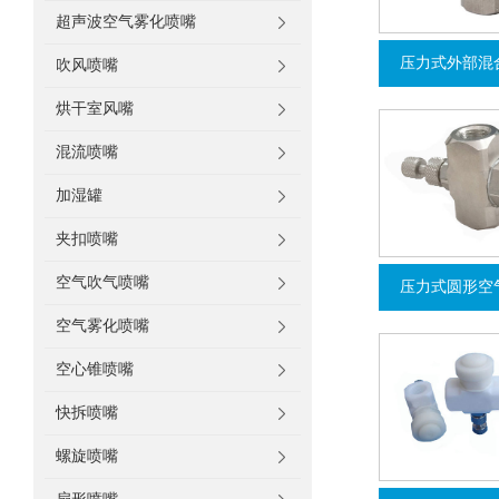
超声波空气雾化喷嘴
压力式外部混
吹风喷嘴
烘干室风嘴
混流喷嘴
加湿罐
夹扣喷嘴
空气吹气喷嘴
压力式圆形空
空气雾化喷嘴
空心锥喷嘴
快拆喷嘴
螺旋喷嘴