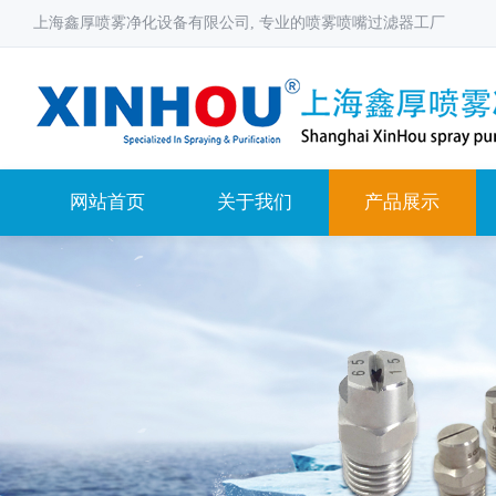
上海鑫厚喷雾净化设备有限公司, 专业的喷雾喷嘴过滤器工厂
网站首页
关于我们
产品展示