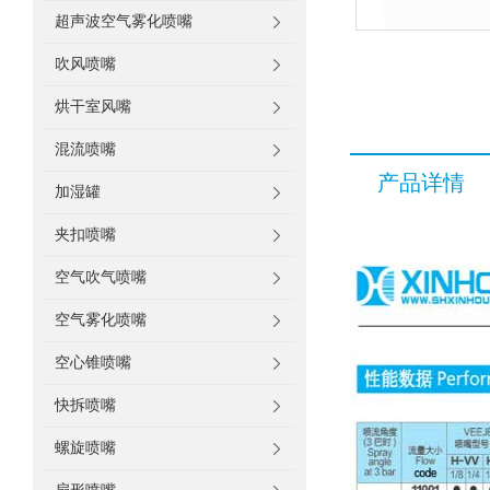
超声波空气雾化喷嘴
吹风喷嘴
烘干室风嘴
混流喷嘴
产品详情
加湿罐
夹扣喷嘴
空气吹气喷嘴
空气雾化喷嘴
空心锥喷嘴
快拆喷嘴
螺旋喷嘴