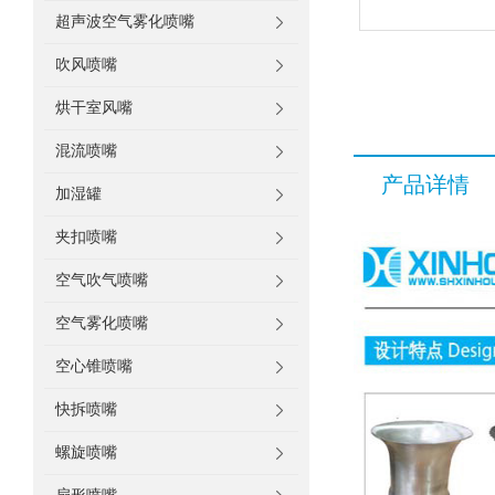
超声波空气雾化喷嘴
吹风喷嘴
烘干室风嘴
混流喷嘴
产品详情
加湿罐
夹扣喷嘴
空气吹气喷嘴
空气雾化喷嘴
空心锥喷嘴
快拆喷嘴
螺旋喷嘴