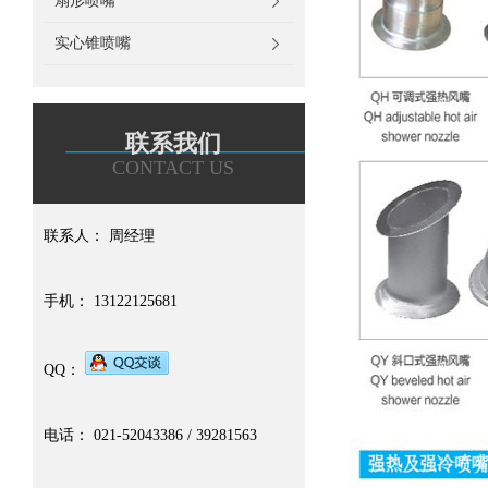
扇形喷嘴
实心锥喷嘴
联系我们
CONTACT US
联系人： 周经理
手机： 13122125681
QQ：
电话： 021-52043386 / 39281563