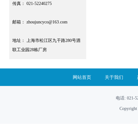
传真： 021-52240275
邮箱： zhoujuncyco@163.com
地址： 上海市松江区九干路280号泗
联工业园28栋厂房
网站首页
关于我们
电话: 021
Copyrig