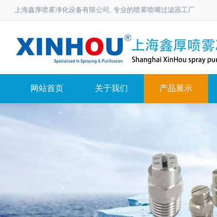
上海鑫厚喷雾净化设备有限公司, 专业的喷雾喷嘴过滤器工厂
网站首页
关于我们
产品展示