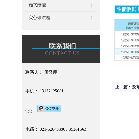
扇形喷嘴
实心锥喷嘴
联系我们
CONTACT US
联系人： 周经理
上一篇：没
手机： 13122125681
QQ：
电话： 021-52043386 / 39281563