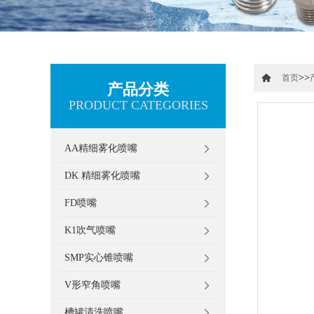
>>
首页
产品分类
PRODUCT CATEGORIES
AA精细雾化喷嘴
DK 精细雾化喷嘴
FD喷嘴
K1吹气喷嘴
SMP实心锥喷嘴
V形窄角喷嘴
槽罐清洗喷嘴