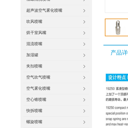
超声波空气雾化喷嘴
吹风喷嘴
烘干室风嘴
混流喷嘴
产品详
加湿罐
夹扣喷嘴
空气吹气喷嘴
空气雾化喷嘴
空心锥喷嘴
快拆喷嘴
螺旋喷嘴