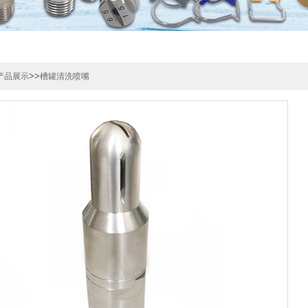
>>
产品展示
槽罐清洗喷嘴