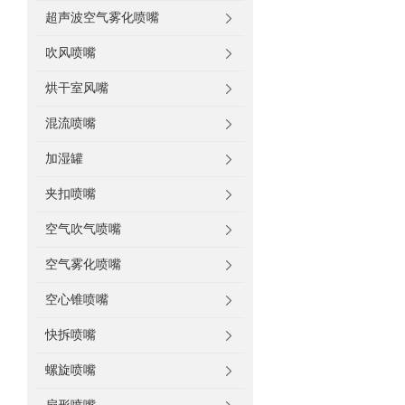
超声波空气雾化喷嘴
吹风喷嘴
烘干室风嘴
混流喷嘴
加湿罐
夹扣喷嘴
空气吹气喷嘴
空气雾化喷嘴
空心锥喷嘴
快拆喷嘴
螺旋喷嘴