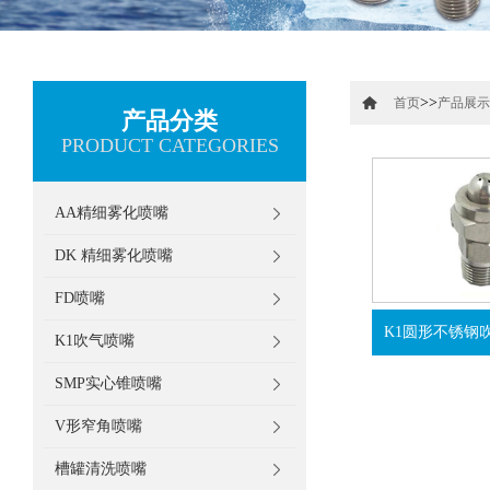
>>
首页
产品展示
产品分类
PRODUCT CATEGORIES
AA精细雾化喷嘴
DK 精细雾化喷嘴
FD喷嘴
K1圆形不锈钢
K1吹气喷嘴
SMP实心锥喷嘴
V形窄角喷嘴
槽罐清洗喷嘴