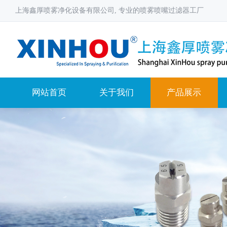
上海鑫厚喷雾净化设备有限公司, 专业的喷雾喷嘴过滤器工厂
网站首页
关于我们
产品展示