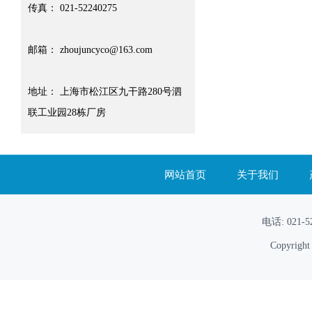
传真： 021-52240275
邮箱： zhoujuncyco@163.com
地址： 上海市松江区九干路280号泗
联工业园28栋厂房
网站首页
关于我们
电话: 021
Copyrig