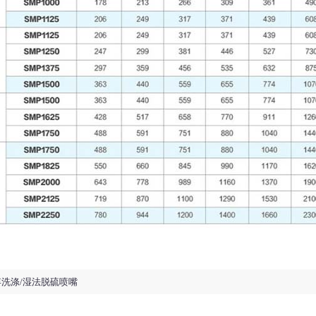
弃洗涤/湿法脱硫喷嘴