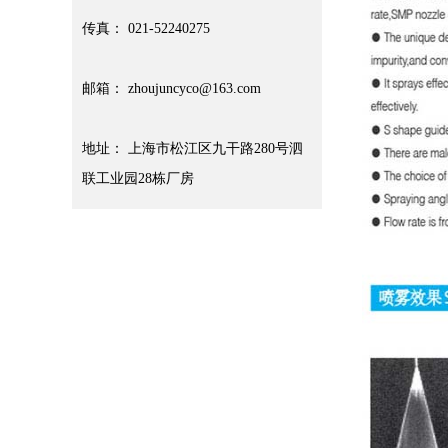
传真： 021-52240275
邮箱： zhoujuncyco@163.com
地址： 上海市松江区九干路280号泗
联工业园28栋厂房