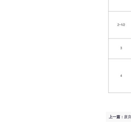
上一篇：
废