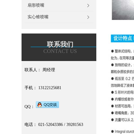
扇形喷嘴
实心锥喷嘴
联系我们
CONTACT US
联系人： 周经理
手机： 13122125681
QQ：
电话： 021-52043386 / 39281563