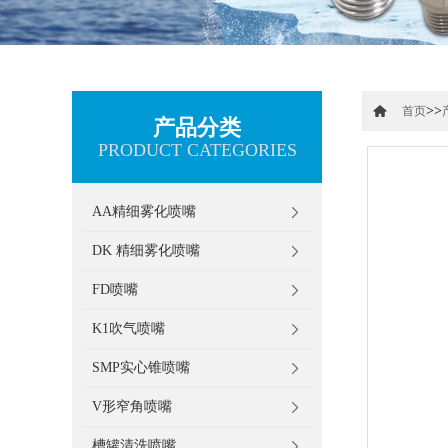
>>
首页
产品分类
PRODUCT CATEGORIES
AA精细雾化喷嘴
DK 精细雾化喷嘴
FD喷嘴
K1吹气喷嘴
SMP实心锥喷嘴
V形窄角喷嘴
槽罐清洗喷嘴