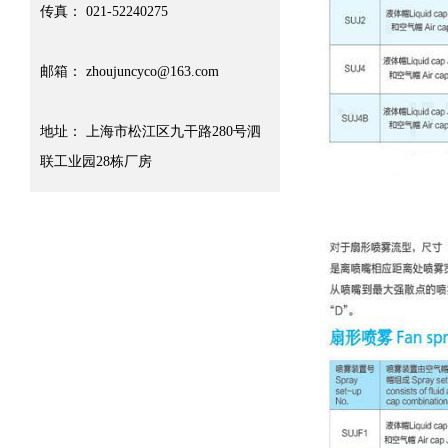
传真： 021-52240275
邮箱： zhoujuncyco@163.com
地址： 上海市松江区九干路280号泗
联工业园28栋厂房