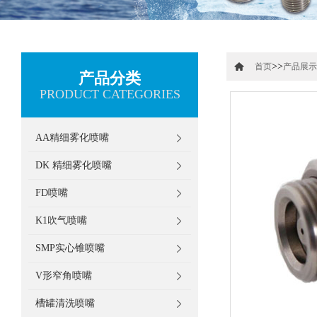
>>
首页
产品展示
产品分类
PRODUCT CATEGORIES
AA精细雾化喷嘴
DK 精细雾化喷嘴
FD喷嘴
K1吹气喷嘴
SMP实心锥喷嘴
V形窄角喷嘴
槽罐清洗喷嘴