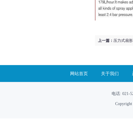
上一篇：
压力式扇形
网站首页
关于我们
电话: 021
Copyrig