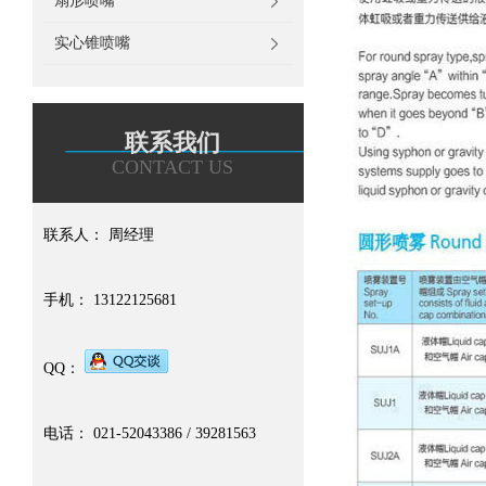
扇形喷嘴
实心锥喷嘴
联系我们
CONTACT US
联系人： 周经理
手机： 13122125681
QQ：
电话： 021-52043386 / 39281563