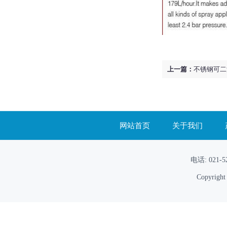
上一篇：
不锈钢可二
网站首页
关于我们
电话: 021
Copyrig