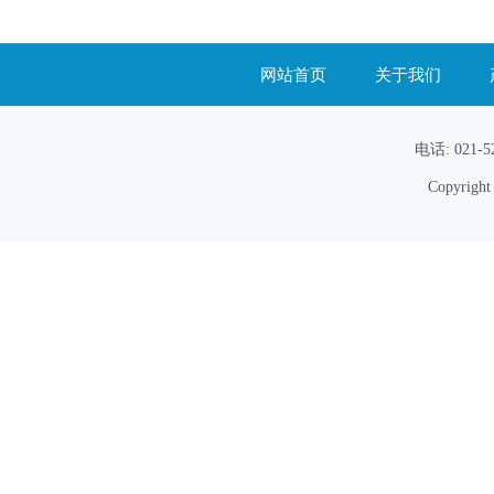
网站首页
关于我们
电话: 021
Copyrig