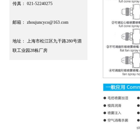
传真： 021-52240275
邮箱： zhoujuncyco@163.com
地址： 上海市松江区九干路280号泗
联工业园28栋厂房