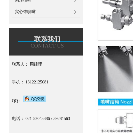
扇形喷嘴
实心锥喷嘴
联系我们
CONTACT US
联系人： 周经理
手机： 13122125681
QQ：
电话： 021-52043386 / 39281563