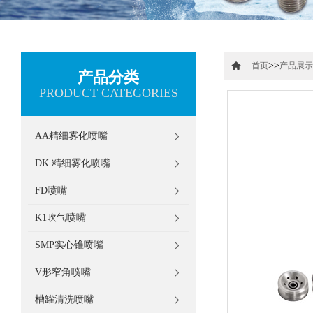
>>
首页
产品展示
产品分类
PRODUCT CATEGORIES
AA精细雾化喷嘴
DK 精细雾化喷嘴
FD喷嘴
K1吹气喷嘴
SMP实心锥喷嘴
V形窄角喷嘴
槽罐清洗喷嘴