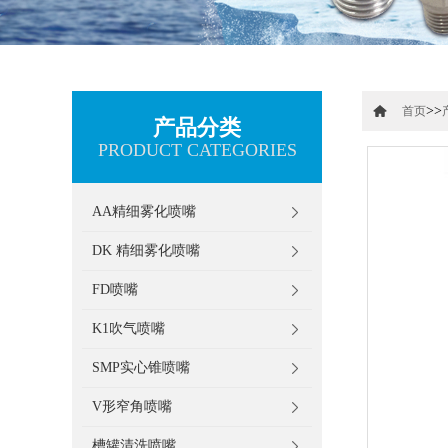
>>
首页
产品分类
PRODUCT CATEGORIES
AA精细雾化喷嘴
DK 精细雾化喷嘴
FD喷嘴
K1吹气喷嘴
SMP实心锥喷嘴
V形窄角喷嘴
槽罐清洗喷嘴