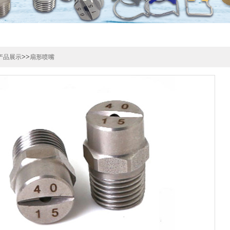
>>
产品展示
扇形喷嘴