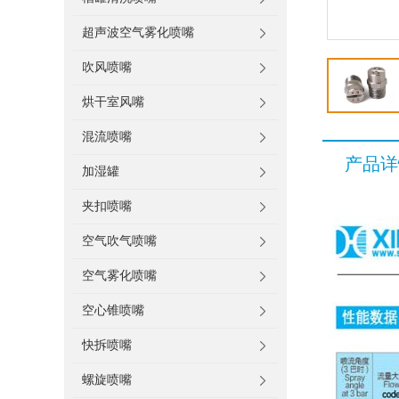
超声波空气雾化喷嘴
吹风喷嘴
烘干室风嘴
混流喷嘴
产品详
加湿罐
夹扣喷嘴
空气吹气喷嘴
空气雾化喷嘴
空心锥喷嘴
快拆喷嘴
螺旋喷嘴