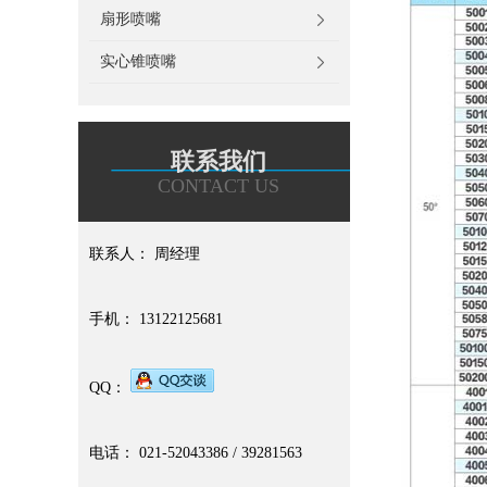
扇形喷嘴
实心锥喷嘴
联系我们
CONTACT US
联系人： 周经理
手机： 13122125681
QQ：
电话： 021-52043386 / 39281563