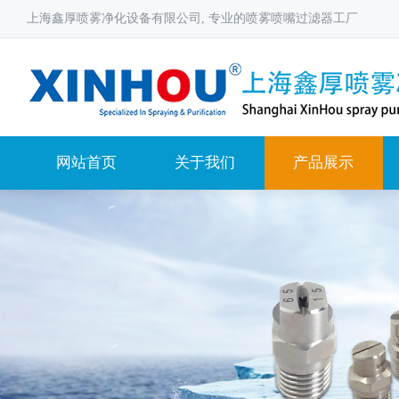
上海鑫厚喷雾净化设备有限公司, 专业的喷雾喷嘴过滤器工厂
网站首页
关于我们
产品展示