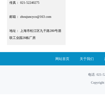
传真： 021-52240275
邮箱： zhoujuncyco@163.com
地址： 上海市松江区九干路280号泗
联工业园28栋厂房
网站首页
关于我们
电话: 021
Copyrig