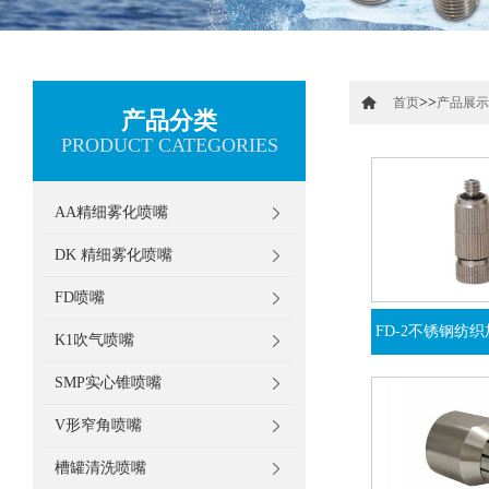
>>
首页
产品展示
产品分类
PRODUCT CATEGORIES
AA精细雾化喷嘴
DK 精细雾化喷嘴
FD喷嘴
FD-2不锈钢纺
K1吹气喷嘴
SMP实心锥喷嘴
V形窄角喷嘴
槽罐清洗喷嘴